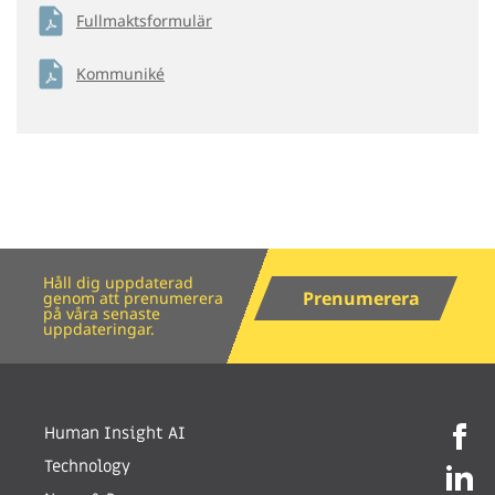
Fullmaktsformulär
Kommuniké
Håll dig uppdaterad
Prenumerera
genom att prenumerera
på våra senaste
uppdateringar.
Human Insight AI
Technology